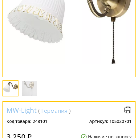
Обмен и возврат
Установка
FAQ
Отзывы
MW-Light
(
Германия
)
Код товара:
248101
Артикул:
105020701
3 250 ₽
Наличие по запросу