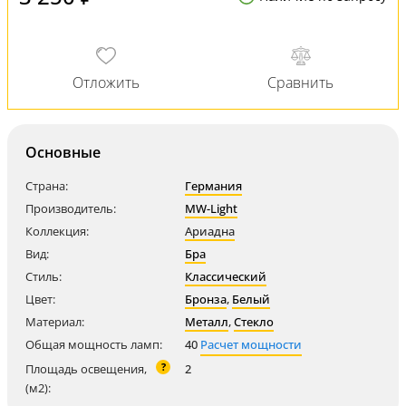
Основные
Страна:
Германия
Производитель:
MW-Light
Коллекция:
Ариадна
Вид:
Бра
Стиль:
Классический
Цвет:
Бронза
,
Белый
Материал:
Металл
,
Стекло
Общая мощность ламп:
40
Расчет мощности
?
Площадь освещения,
2
(м2):