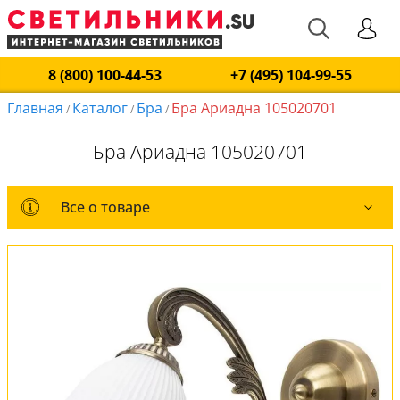
8 (800) 100-44-53
+7 (495) 104-99-55
Главная
Каталог
Бра
Бра Ариадна 105020701
/
/
/
Бра Ариадна 105020701
Все о товаре
Все о товаре
Комплект лампочек
Вся коллекция
Оплата и доставка