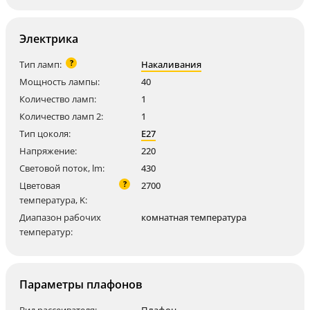
Электрика
?
Тип ламп:
Накаливания
Мощность лампы:
40
Количество ламп:
1
Количество ламп 2:
1
Тип цоколя:
E27
Напряжение:
220
Световой поток, lm:
430
?
Цветовая
2700
температура, K:
Диапазон рабочих
комнатная температура
температур:
Параметры плафонов