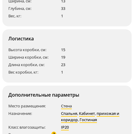
Ширина, см:
13
Глубина, см:
33
Вес, кг:
1
Логистика
Высота коробки, см:
15
Ширина коробки, см:
19
Длина коробки, см:
23
Вес коробки, кг:
1
Дополнительные параметры
Место размещения:
Стена
Назначение:
Спальня
,
Кабинет
,
прихожая и
коридор
,
Гостиная
Класс влагозащиты:
IP20
?