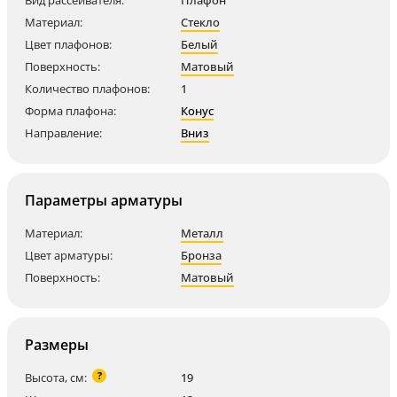
Вид рассеивателя:
Плафон
Материал:
Стекло
Цвет плафонов:
Белый
Поверхность:
Матовый
Количество плафонов:
1
Форма плафона:
Конус
Направление:
Вниз
Параметры арматуры
Материал:
Металл
Цвет арматуры:
Бронза
Поверхность:
Матовый
Размеры
?
Высота, см:
19