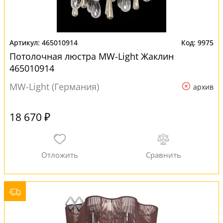
465010914
9975
Потолочная люстра MW-Light Жаклин
465010914
MW-Light (Германия)
архив
18 670 ₽