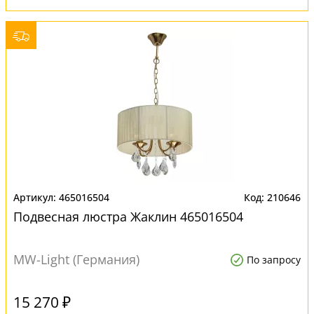
465016504
210646
Подвесная люстра Жаклин 465016504
MW-Light (Германия)
По запросу
15 270 ₽