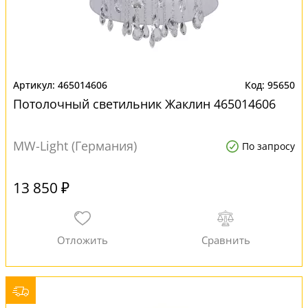
465014606
95650
Потолочный светильник Жаклин 465014606
MW-Light (Германия)
По запросу
13 850 ₽