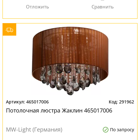
465017006
291962
Потолочная люстра Жаклин 465017006
MW-Light (Германия)
По запросу