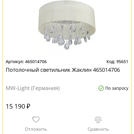
465014706
95651
Потолочный светильник Жаклин 465014706
MW-Light (Германия)
По запросу
15 190 ₽