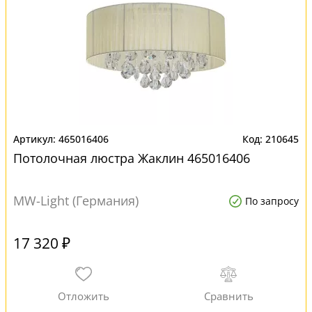
465016406
210645
Потолочная люстра Жаклин 465016406
MW-Light (Германия)
По запросу
17 320 ₽