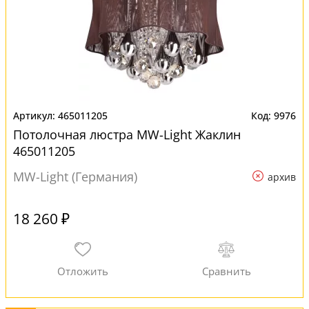
465011205
9976
Потолочная люстра MW-Light Жаклин
465011205
MW-Light (Германия)
архив
18 260 ₽