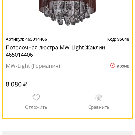
465014406
95648
Потолочная люстра MW-Light Жаклин
465014406
MW-Light (Германия)
архив
8 080 ₽