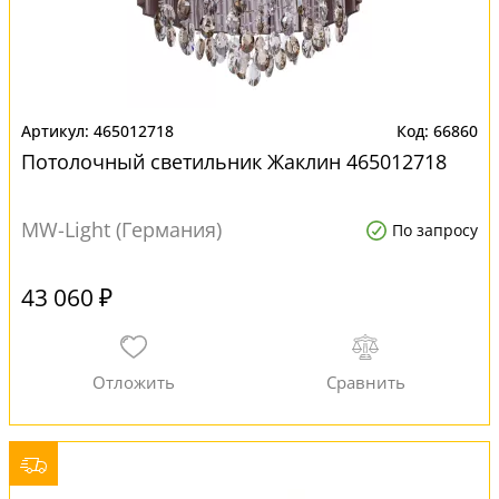
465012718
66860
Потолочный светильник Жаклин 465012718
MW-Light (Германия)
По запросу
43 060 ₽