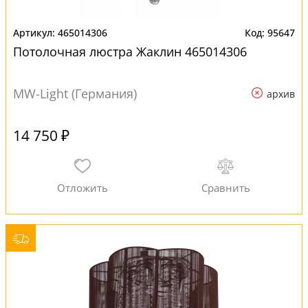
465014306
95647
Потолочная люстра Жаклин 465014306
MW-Light (Германия)
архив
14 750 ₽