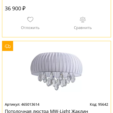
36 900 ₽
465013614
95642
Потолочная люстра MW-Light Жаклин