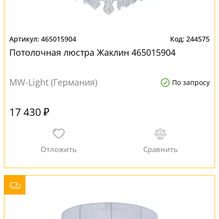
465015904
244575
Потолочная люстра Жаклин 465015904
MW-Light (Германия)
По запросу
17 430 ₽