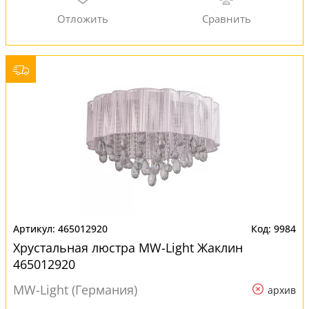
465012920
9984
Хрустальная люстра MW-Light Жаклин
465012920
MW-Light (Германия)
архив