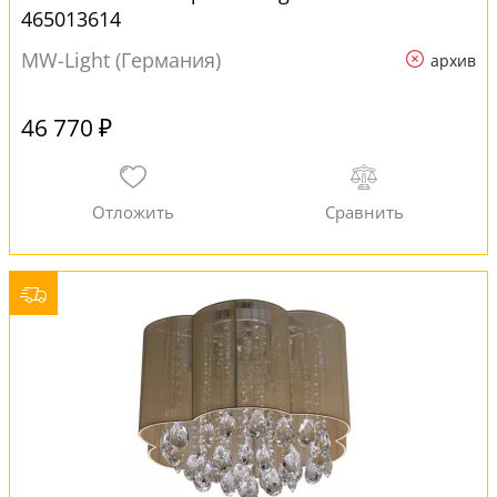
465013614
MW-Light (Германия)
архив
46 770 ₽