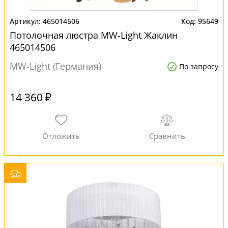
465014506
95649
Потолочная люстра MW-Light Жаклин
465014506
MW-Light (Германия)
По запросу
14 360 ₽