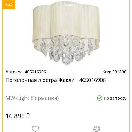
465016906
291896
Потолочная люстра Жаклин 465016906
MW-Light (Германия)
По запросу
16 890 ₽