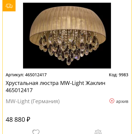
465012417
9983
Хрустальная люстра MW-Light Жаклин
465012417
MW-Light (Германия)
архив
48 880 ₽