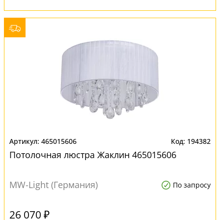
465015606
194382
Потолочная люстра Жаклин 465015606
MW-Light (Германия)
По запросу
26 070 ₽