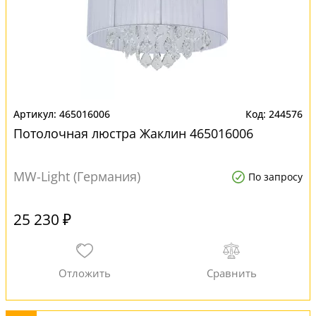
465016006
244576
Потолочная люстра Жаклин 465016006
MW-Light (Германия)
По запросу
25 230 ₽