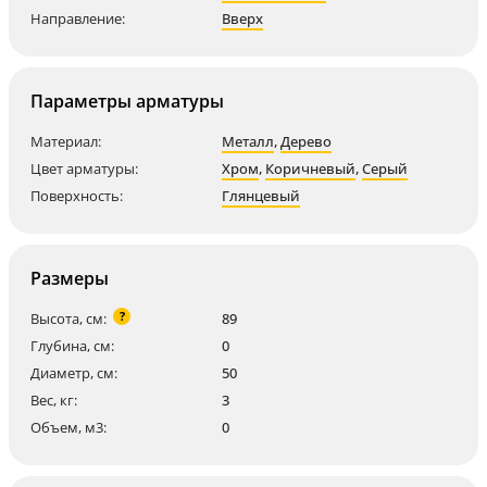
Направление:
Вверх
Параметры арматуры
Материал:
Металл
,
Дерево
Цвет арматуры:
Хром
,
Коричневый
,
Серый
Поверхность:
Глянцевый
Размеры
?
Высота, см:
89
Глубина, см:
0
Диаметр, см:
50
Вес, кг:
3
Объем, м3:
0