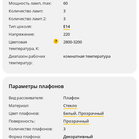
Мощность ламп, max:
60
Количество ламп:
3
Количество ламп 2:
3
Тип цоколя:
E14
Напряжение:
220
?
Цветовая
2800-3200
температура, K:
Диапазон рабочих
комнатная температура
температур:
Параметры плафонов
Вид рассеивателя:
Плафон
Материал:
Стекло
Цвет плафонов:
Белый
,
Прозрачный
Поверхность:
Прозрачный
Количество плафонов:
3
Форма плафона:
Декоративный