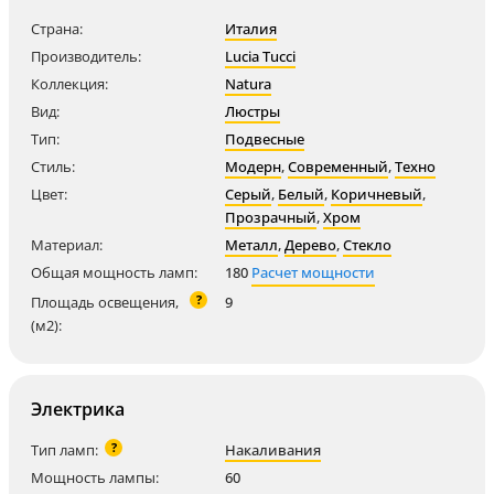
Страна:
Италия
Производитель:
Lucia Tucci
Коллекция:
Natura
Вид:
Люстры
Тип:
Подвесные
Стиль:
Модерн
,
Современный
,
Техно
Цвет:
Серый
,
Белый
,
Коричневый
,
Прозрачный
,
Хром
Материал:
Металл
,
Дерево
,
Стекло
Общая мощность ламп:
180
Расчет мощности
?
Площадь освещения,
9
(м2):
Электрика
?
Тип ламп:
Накаливания
Мощность лампы:
60