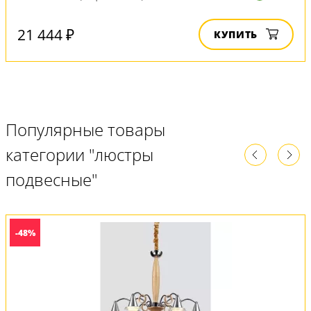
21 444 ₽
КУПИТЬ
Популярные товары
категории "люстры
подвесные"
-48%