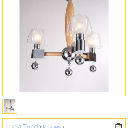
Вся коллекция
Оплата и доставка
Обмен и возврат
Установка
FAQ
Отзывы
Lucia Tucci
(
Италия
)