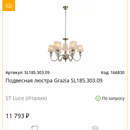
SL185.303.09
166830
Подвесная люстра Grazia SL185.303.09
ST Luce (Италия)
По запросу
11 793 ₽