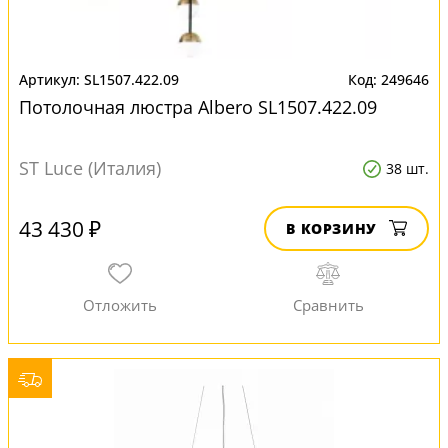
SL1507.422.09
249646
Потолочная люстра Albero SL1507.422.09
ST Luce (Италия)
38 шт.
43 430 ₽
В КОРЗИНУ