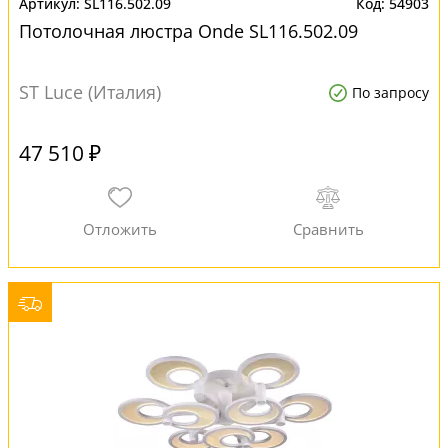
SL116.502.09
54903
Потолочная люстра Onde SL116.502.09
ST Luce (Италия)
По запросу
47 510 ₽