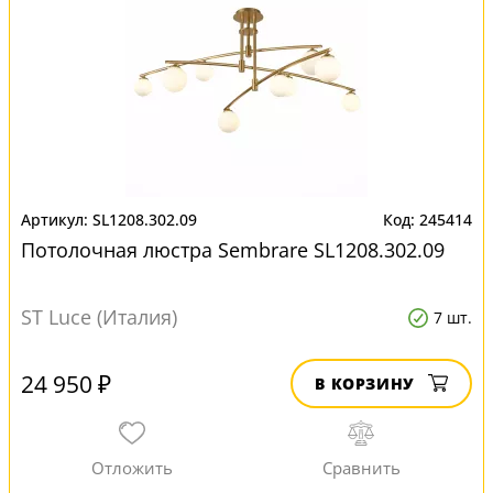
SL1208.302.09
245414
Потолочная люстра Sembrare SL1208.302.09
ST Luce (Италия)
7 шт.
24 950 ₽
В КОРЗИНУ