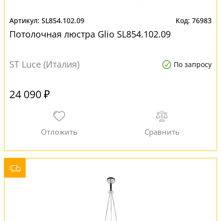
SL854.102.09
76983
Потолочная люстра Glio SL854.102.09
ST Luce (Италия)
По запросу
24 090 ₽