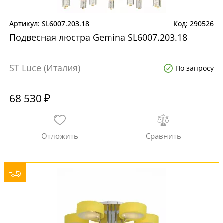
SL6007.203.18
290526
Подвесная люстра Gemina SL6007.203.18
ST Luce (Италия)
По запросу
68 530 ₽