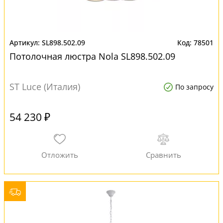
SL898.502.09
78501
Потолочная люстра Nola SL898.502.09
ST Luce (Италия)
По запросу
54 230 ₽