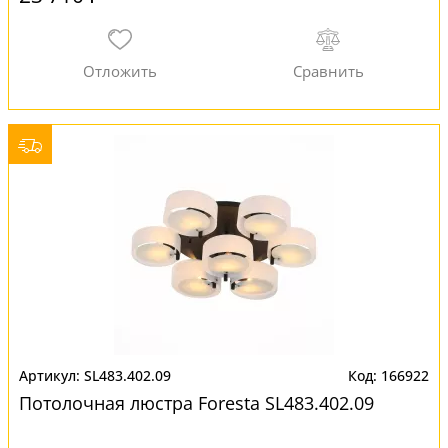
SL483.402.09
166922
Потолочная люстра Foresta SL483.402.09