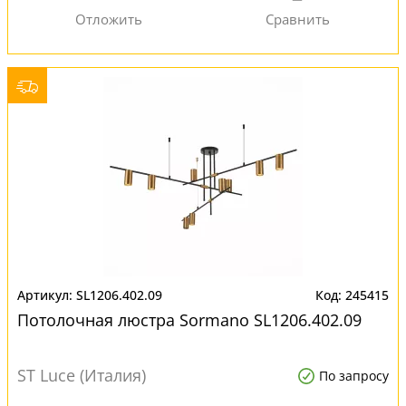
SL1206.402.09
245415
Потолочная люстра Sormano SL1206.402.09
ST Luce (Италия)
По запросу