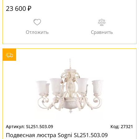
23 600 ₽
SL251.503.09
27321
Подвесная люстра Sogni SL251.503.09