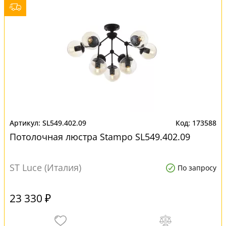
SL549.402.09
173588
Потолочная люстра Stampo SL549.402.09
ST Luce (Италия)
По запросу
23 330 ₽