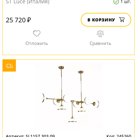
ST Luce (Италия)
1 шт.
25 720 ₽
В КОРЗИНУ
SL1157.303.09
245260