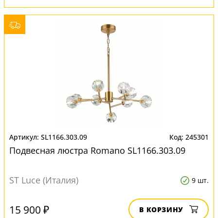
SL1166.303.09
245301
Подвесная люстра Romano SL1166.303.09
ST Luce (Италия)
9 шт.
15 900 ₽
В КОРЗИНУ