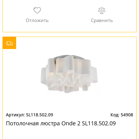
SL118.502.09
54908
Потолочная люстра Onde 2 SL118.502.09