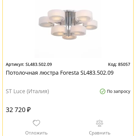
SL483.502.09
85057
Потолочная люстра Foresta SL483.502.09
ST Luce (Италия)
По запросу
32 720 ₽