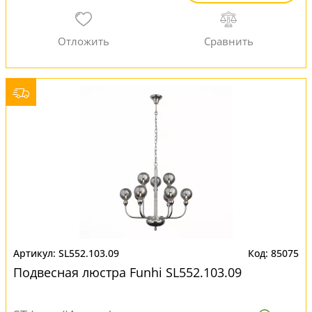
SL552.103.09
85075
Подвесная люстра Funhi SL552.103.09