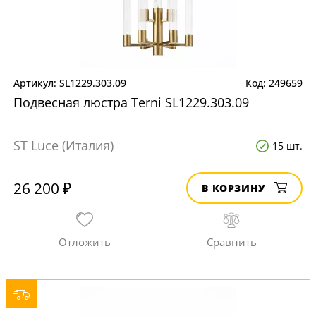
SL1229.303.09
249659
Подвесная люстра Terni SL1229.303.09
ST Luce (Италия)
15 шт.
26 200 ₽
В КОРЗИНУ