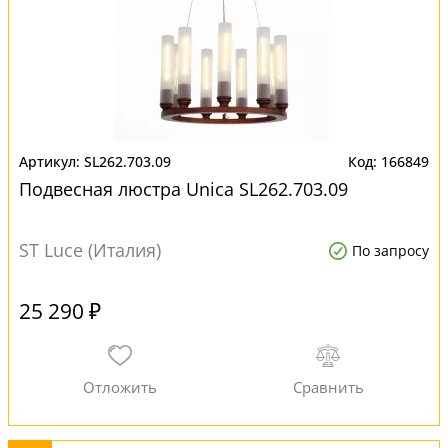
SL262.703.09
166849
Подвесная люстра Unica SL262.703.09
ST Luce (Италия)
По запросу
25 290 ₽