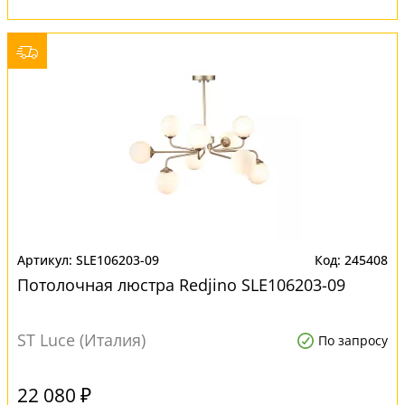
SLE106203-09
245408
Потолочная люстра Redjino SLE106203-09
ST Luce (Италия)
По запросу
22 080 ₽