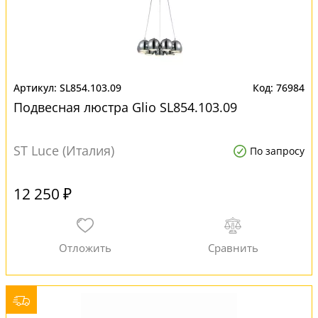
SL854.103.09
76984
Подвесная люстра Glio SL854.103.09
ST Luce (Италия)
По запросу
12 250 ₽