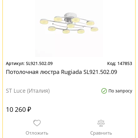
SL921.502.09
147853
Потолочная люстра Rugiada SL921.502.09
ST Luce (Италия)
По запросу
10 260 ₽