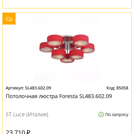
SL483.602.09
85058
Потолочная люстра Foresta SL483.602.09
ST Luce (Италия)
По запросу
23 710 ₽