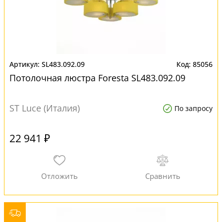
SL483.092.09
85056
Потолочная люстра Foresta SL483.092.09
ST Luce (Италия)
По запросу
22 941 ₽