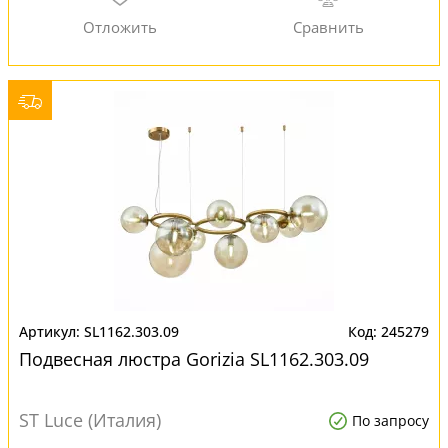
SL1162.303.09
245279
Подвесная люстра Gorizia SL1162.303.09
ST Luce (Италия)
По запросу