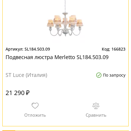
SL184.503.09
166823
Подвесная люстра Merletto SL184.503.09
ST Luce (Италия)
По запросу
21 290 ₽