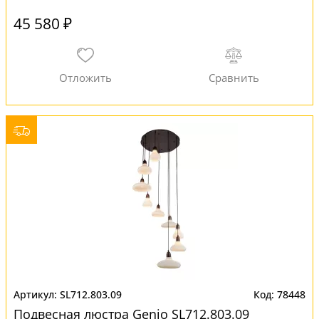
45 580 ₽
SL712.803.09
78448
Подвесная люстра Genio SL712.803.09