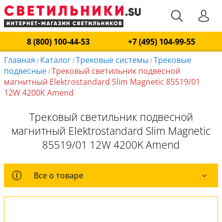
8 (800) 100-44-53
+7 (495) 104-99-55
Главная
Каталог
Трековые системы
Трековые
/
/
/
подвесные
Трековый светильник подвесной
/
магнитный Elektrostandard Slim Magnetic 85519/01
12W 4200K Amend
Трековый светильник подвесной
магнитный Elektrostandard Slim Magnetic
85519/01 12W 4200K Amend
Все о товаре
Все о товаре