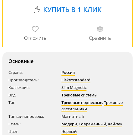
Основные
Страна:
Россия
Производитель:
Elektrostandard
Коллекция:
Slim Magnetic
Вид:
Трековые системы
Тип:
Трековые подвесные
,
Трековые
светильники
Тип шинопровода:
Магнитный
Стиль:
Модерн
,
Современный
,
Хай-тек
Цвет:
Черный