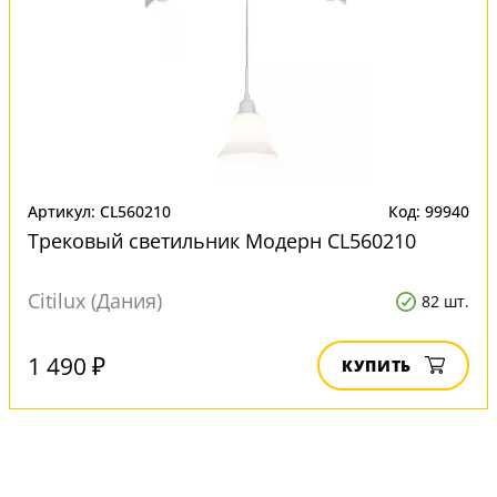
Артикул: CL560210
Код: 99940
Трековый светильник Модерн CL560210
Citilux (Дания)
82 шт.
1 490 ₽
КУПИТЬ