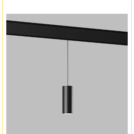
Комплект лампочек
Вся коллекция
Оплата и доставка
Обмен и возврат
Установка
FAQ
Отзывы