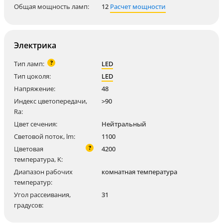
Общая мощность ламп:
12
Расчет мощности
Электрика
?
Тип ламп:
LED
Тип цоколя:
LED
Напряжение:
48
Индекс цветопередачи,
>90
Ra:
Цвет сечения:
Нейтральный
Световой поток, lm:
1100
?
Цветовая
4200
температура, K:
Диапазон рабочих
комнатная температура
температур:
Угол рассеивания,
31
градусов: