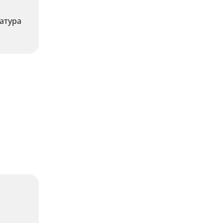
атура