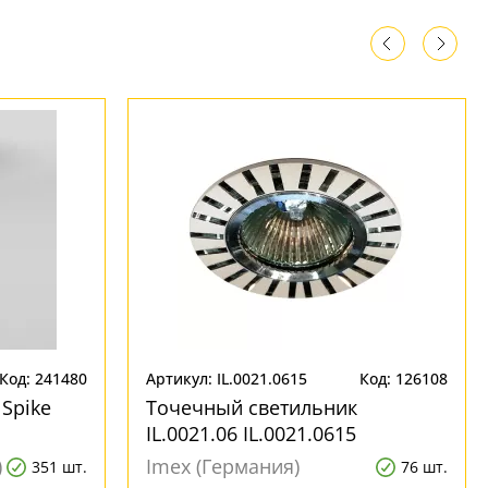
Код: 241480
Артикул: IL.0021.0615
Код: 126108
Spike
Точечный светильник
IL.0021.06 IL.0021.0615
)
Imex (Германия)
351 шт.
76 шт.