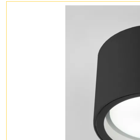
Фло
Хай 
Главная
Доставка и оплата
Гарантия
Возврат
Отзывы
Установка
Дизайнерам
Бренды
Контакты