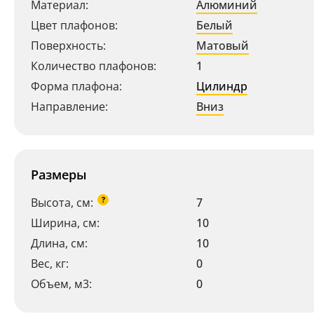
Материал:
Алюминий
Цвет плафонов:
Белый
Поверхность:
Матовый
Количество плафонов:
1
Форма плафона:
Цилиндр
Направление:
Вниз
Размеры
?
Высота, см:
7
Ширина, см:
10
Длина, см:
10
Вес, кг:
0
Объем, м3:
0