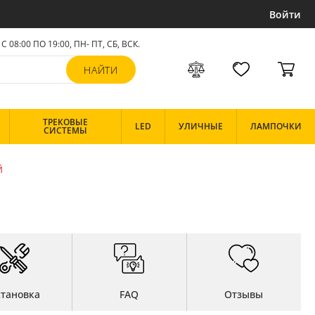
Войти
С 08:00 ПО 19:00, ПН- ПТ,
СБ, ВСК
.
ТРЕКОВЫЕ
LED
УЛИЧНЫЕ
ЛАМПОЧКИ
СИСТЕМЫ
й
становка
FAQ
Отзывы