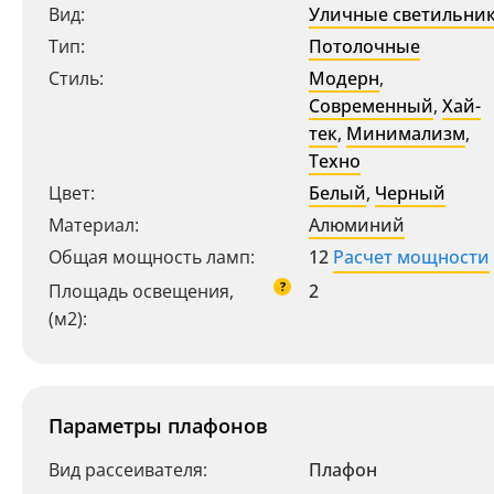
Вид:
Уличные светильни
Тип:
Потолочные
Стиль:
Модерн
,
Современный
,
Хай-
тек
,
Минимализм
,
Техно
Цвет:
Белый
,
Черный
Материал:
Алюминий
Общая мощность ламп:
12
Расчет мощности
?
Площадь освещения,
2
(м2):
Параметры плафонов
Вид рассеивателя:
Плафон