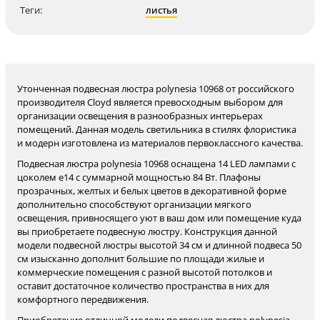
Теги:
листья
Утонченная подвесная люстра polynesia 10968 от российского
производителя Cloyd является превосходным выбором для
организации освещения в разнообразных интерьерах
помещений. Данная модель светильника в стилях флористика
и модерн изготовлена из материалов первоклассного качества.
Подвесная люстра polynesia 10968 оснащена 14 LED лампами с
цоколем e14 с суммарной мощностью 84 Вт. Плафоны
прозрачных, желтых и белых цветов в декоративной форме
дополнительно способствуют организации мягкого
освещения, привносящего уют в ваш дом или помещение куда
вы приобретаете подвесную люстру. Конструкция данной
модели подвесной люстры высотой 34 см и длинной подвеса 50
см изысканно дополнит большие по площади жилые и
коммерческие помещения с разной высотой потолков и
оставит достаточное количество пространства в них для
комфортного передвижения.
Приобретение отличной модели подвесная люстра polynesia