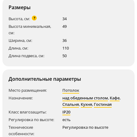
Размеры
?
Высота, см:
34
Высота минимальная,
49
см:
Ширина, см:
36
Длина, см:
110
Длина подвеса, см:
50
Дополнительные параметры
Место размещения:
Потолок
Назначение:
над обеденным столом
,
Кафе
,
Спальня
,
Кухня
,
Гостиная
Класс влагозащиты:
IP20
Регулировка по высоте:
есть
Технические
Регулировка по высоте
особенности: