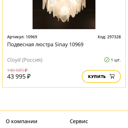
Артикул: 10969
Код: 297328
Подвесная люстра Sinay 10969
Cloyd (Россия)
1 шт.
146 685 ₽
43 995 ₽
КУПИТЬ
О компании
Cервис