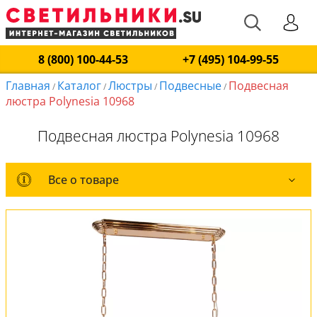
8 (800) 100-44-53
+7 (495) 104-99-55
Главная
Каталог
Люстры
Подвесные
Подвесная
/
/
/
/
люстра Polynesia 10968
Подвесная люстра Polynesia 10968
Все о товаре
Все о товаре
Комплект лампочек
Вся коллекция
Оплата и доставка