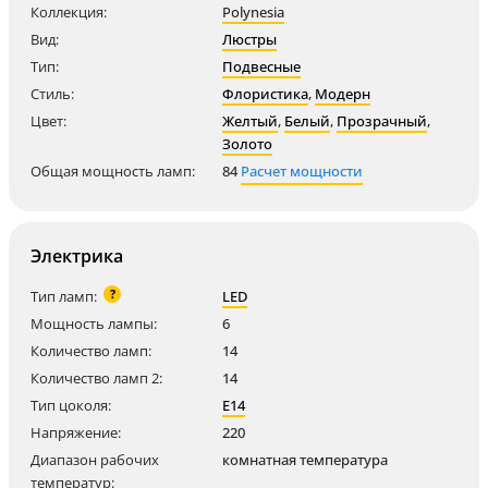
Коллекция:
Polynesia
Вид:
Люстры
Тип:
Подвесные
Стиль:
Флористика
,
Модерн
Цвет:
Желтый
,
Белый
,
Прозрачный
,
Золото
Общая мощность ламп:
84
Расчет мощности
Электрика
?
Тип ламп:
LED
Мощность лампы:
6
Количество ламп:
14
Количество ламп 2:
14
Тип цоколя:
E14
Напряжение:
220
Диапазон рабочих
комнатная температура
температур: