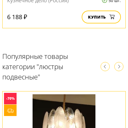
Кузнечное дело (Россия)
50 шт.
6 188 ₽
КУПИТЬ
Популярные товары
категории "люстры
подвесные"
-70%