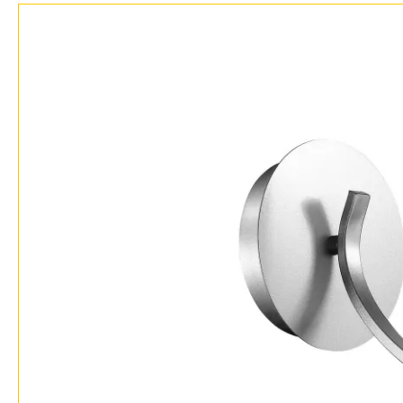
Фло
Хай 
Главная
Доставка и оплата
Гарантия
Возврат
Отзывы
Установка
Дизайнерам
Бренды
Контакты