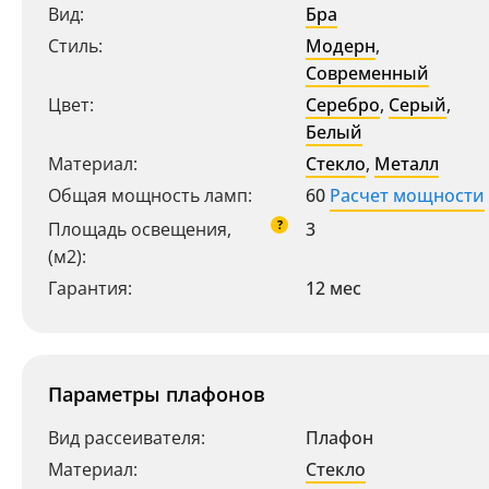
Вид:
Бра
Стиль:
Модерн
,
Современный
Цвет:
Серебро
,
Серый
,
Белый
Материал:
Стекло
,
Металл
Общая мощность ламп:
60
Расчет мощности
?
Площадь освещения,
3
(м2):
Гарантия:
12 мес
Параметры плафонов
Вид рассеивателя:
Плафон
Материал:
Стекло