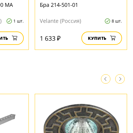
00 MA
Бра 214-501-01
)
Velante (Россия)
1 шт.
8 шт.
1 633 ₽
ИТЬ
КУПИТЬ