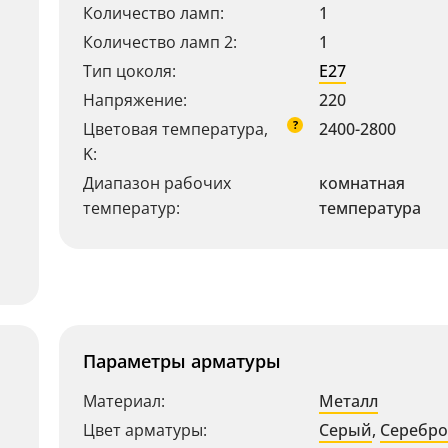
Количество ламп:
1
Количество ламп 2:
1
Тип цоколя:
E27
Напряжение:
220
?
Цветовая температура,
2400-2800
K:
Диапазон рабочих
комнатная
температур:
температура
Параметры арматуры
Материал:
Металл
Цвет арматуры:
Серый
,
Серебро