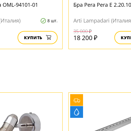
ra OML-94101-01
Бра Pera Pera E 2.20.1
(Италия)
Arti Lampadari (Италия
8 шт.
35 000 ₽
18 200 ₽
КУПИТЬ
КУП