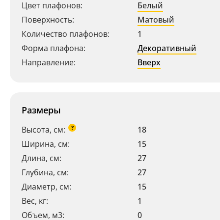
Цвет плафонов:
Белый
Поверхность:
Матовый
Количество плафонов:
1
Форма плафона:
Декоративный
Направление:
Вверх
Размеры
?
Высота, см:
18
Ширина, см:
15
Длина, см:
27
Глубина, см:
27
Диаметр, см:
15
Вес, кг:
1
Объем, м3:
0