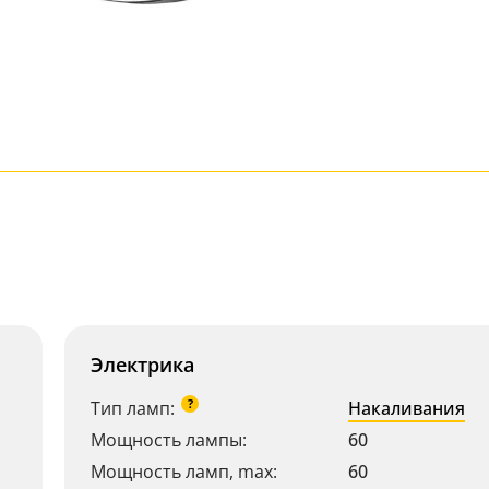
Электрика
?
Тип ламп:
Накаливания
Мощность лампы:
60
Мощность ламп, max:
60