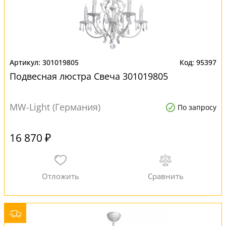
301019805
95397
Подвесная люстра Свеча 301019805
MW-Light (Германия)
По запросу
16 870 ₽