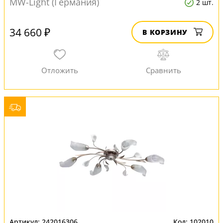
MW-Light (Германия)
2 шт.
34 660 ₽
В КОРЗИНУ
242016306
102010