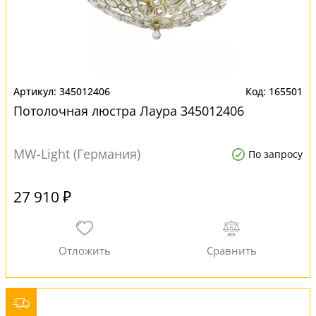
345012406
165501
Потолочная люстра Лаура 345012406
MW-Light (Германия)
По запросу
27 910 ₽