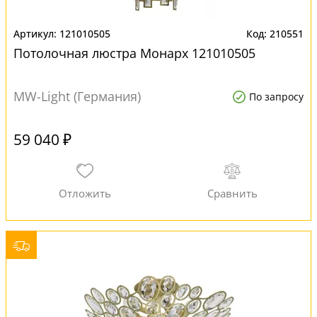
121010505
210551
Потолочная люстра Монарх 121010505
MW-Light (Германия)
По запросу
59 040 ₽