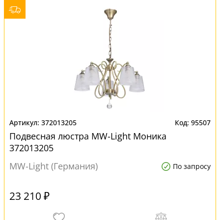
372013205
95507
Подвесная люстра MW-Light Моника
372013205
MW-Light (Германия)
По запросу
23 210 ₽