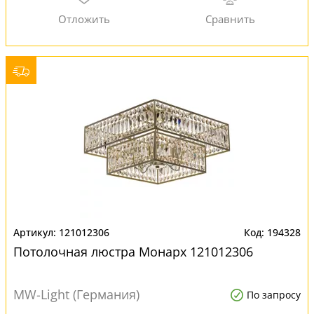
121012306
194328
Потолочная люстра Монарх 121012306
MW-Light (Германия)
По запросу