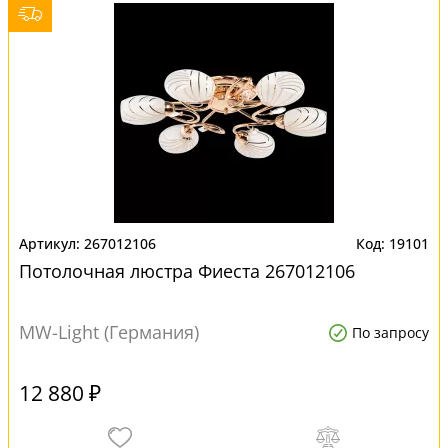
267012106
19101
Потолочная люстра Фиеста 267012106
MW-Light (Германия)
По запросу
12 880 ₽