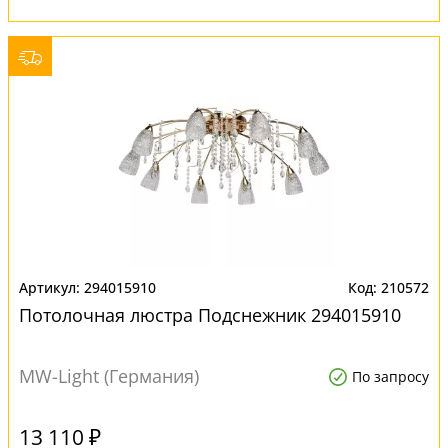
294015910
210572
Потолочная люстра Подснежник 294015910
MW-Light (Германия)
По запросу
13 110 ₽