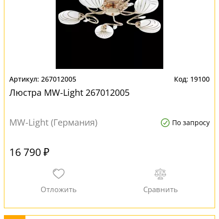
267012005
19100
Люстра MW-Light 267012005
MW-Light (Германия)
По запросу
16 790 ₽