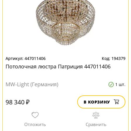
447011406
194379
Потолочная люстра Патриция 447011406
MW-Light (Германия)
1 шт.
98 340 ₽
В КОРЗИНУ