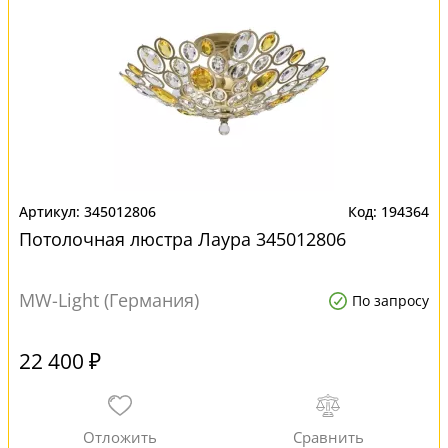
345012806
194364
Потолочная люстра Лаура 345012806
MW-Light (Германия)
По запросу
22 400 ₽