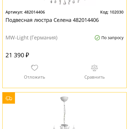
482014406
102030
Подвесная люстра Селена 482014406
MW-Light (Германия)
По запросу
21 390 ₽