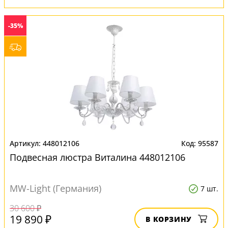
-35%
448012106
95587
Подвесная люстра Виталина 448012106
MW-Light (Германия)
7 шт.
30 600 ₽
19 890 ₽
В КОРЗИНУ