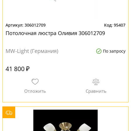
306012709
95407
Потолочная люстра Оливия 306012709
MW-Light (Германия)
По запросу
41 800 ₽