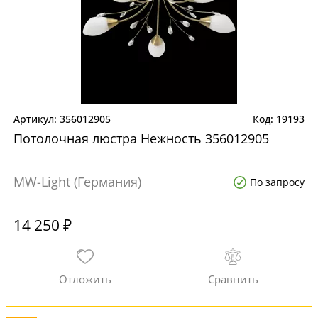
356012905
19193
Потолочная люстра Нежность 356012905
MW-Light (Германия)
По запросу
14 250 ₽