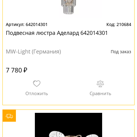
642014301
210684
Подвесная люстра Аделард 642014301
MW-Light (Германия)
Под заказ
7 780 ₽