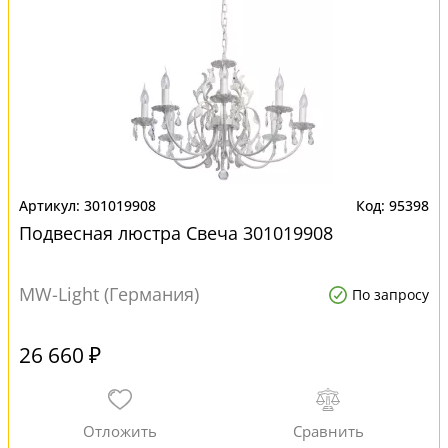
301019908
95398
Подвесная люстра Свеча 301019908
MW-Light (Германия)
По запросу
26 660 ₽