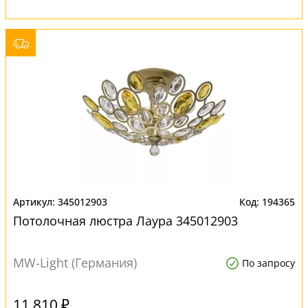
345012903
194365
Потолочная люстра Лаура 345012903
MW-Light (Германия)
По запросу
11 810 ₽