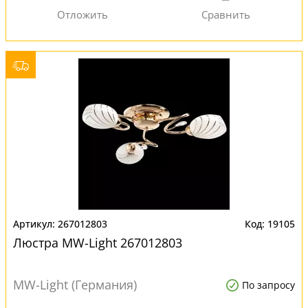
267012803
19105
Люстра MW-Light 267012803
MW-Light (Германия)
По запросу