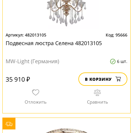
482013105
95666
Подвесная люстра Селена 482013105
MW-Light (Германия)
6 шт.
35 910 ₽
В КОРЗИНУ