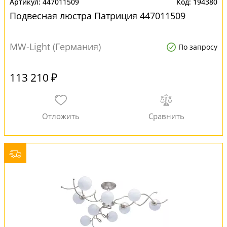
447011509
194380
Подвесная люстра Патриция 447011509
MW-Light (Германия)
По запросу
113 210 ₽